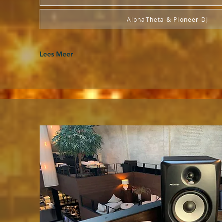
AlphaTheta & Pioneer DJ
Lees Meer