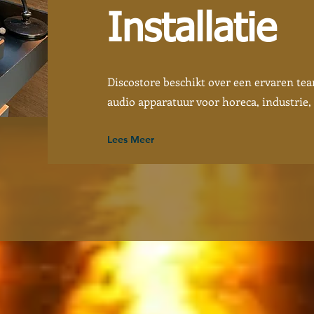
Installatie
Discostore beschikt over een ervaren team
audio apparatuur voor horeca, industrie, 
Lees Meer