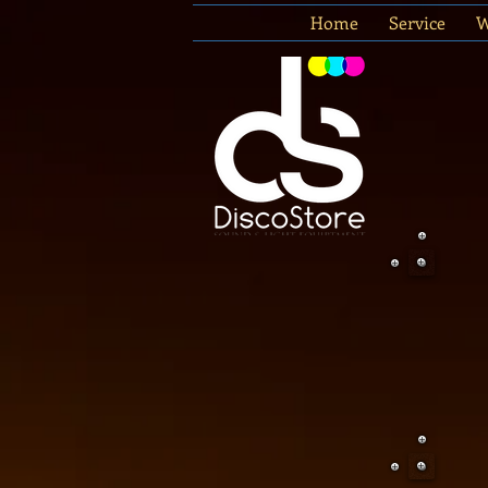
Home
Service
W