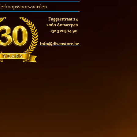
Verkoopsvoorwaarden
Fuggerstraat 24
2060 Antwerpen
+32 3 205 14 90
Info@discostore.be