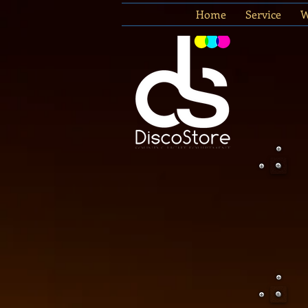
Home
Service
W