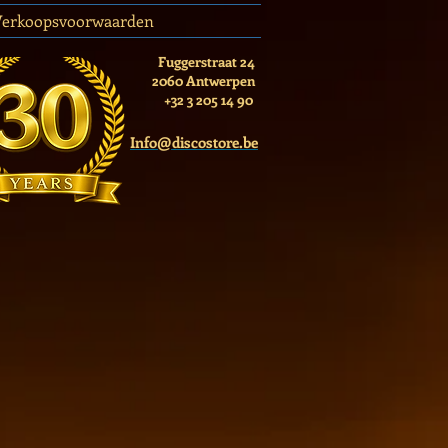
Verkoopsvoorwaarden
Fuggerstraat 24
2060 Antwerpen
+32 3 205 14 90
Info@discostore.be